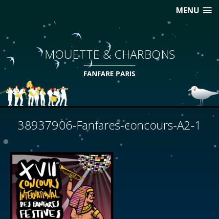
MENU
MOUETTE & CHARBONS
FANFARE PARIS
38937906-Fanfares-concours-A2-1