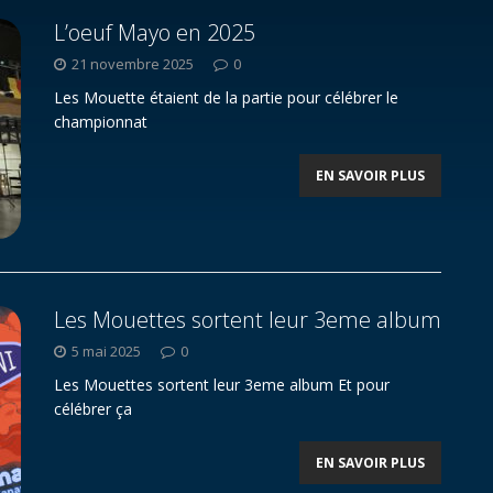
L’oeuf Mayo en 2025
21 novembre 2025
0
Les Mouette étaient de la partie pour célébrer le
championnat
EN SAVOIR PLUS
Les Mouettes sortent leur 3eme album
5 mai 2025
0
Les Mouettes sortent leur 3eme album Et pour
célébrer ça
EN SAVOIR PLUS