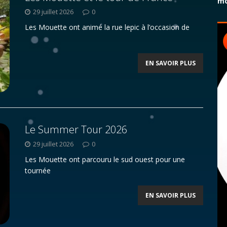
mo
29 juillet 2026
0
Les Mouette ont animé la rue lepic à l’occasion de
EN SAVOIR PLUS
Le Summer Tour 2026
29 juillet 2026
0
Les Mouette ont parcouru le sud ouest pour une
tournée
EN SAVOIR PLUS