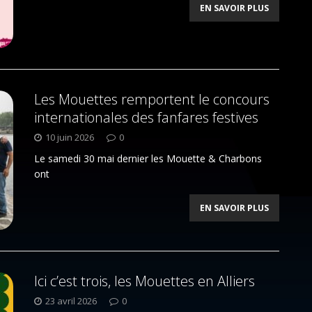
EN SAVOIR PLUS
Les Mouettes remportent le concours
internationales des fanfares festives
10 juin 2026
0
Le samedi 30 mai dernier les Mouette & Charbons
ont
EN SAVOIR PLUS
Ici c’est trois, les Mouettes en Alliers
23 avril 2026
0