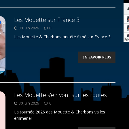
Les Mouette sur France 3
30 juin 2026
0
Les Mouette & Charbons ont été filmé sur France 3
EN SAVOIR PLUS
Les Mouette s’en vont sur les routes
30 juin 2026
0
La tournée 2026 des Mouette & Charbons va les
emmener