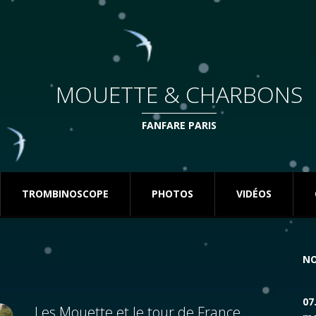
MOUETTE & CHARBONS
FANFARE PARIS
TROMBINOSCOPE
PHOTOS
VIDÉOS
NO
07
Les Mouette et le tour de France