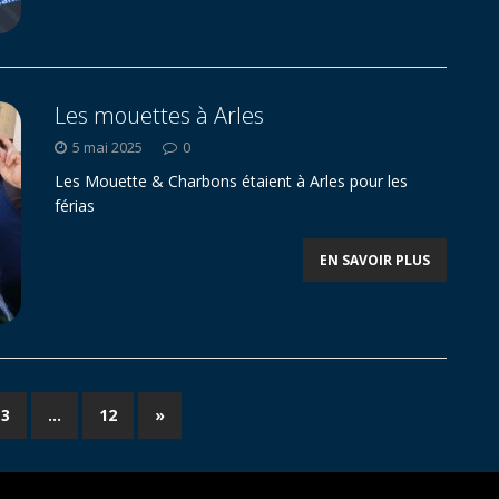
Les mouettes à Arles
5 mai 2025
0
Les Mouette & Charbons étaient à Arles pour les
férias
EN SAVOIR PLUS
3
…
12
»