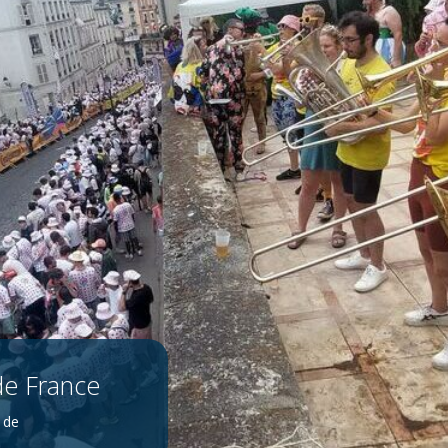
de France
 de