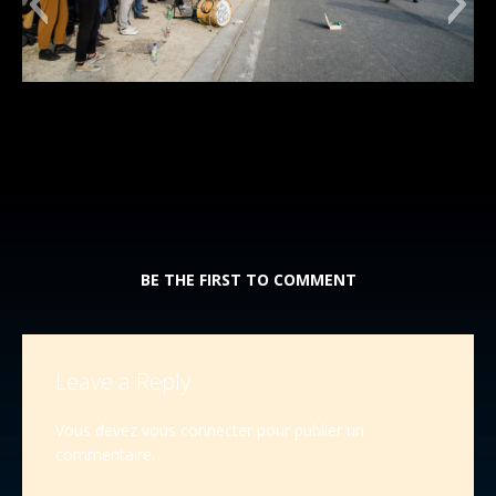
BE THE FIRST TO COMMENT
Leave a Reply
Vous devez
vous connecter
pour publier un
commentaire.