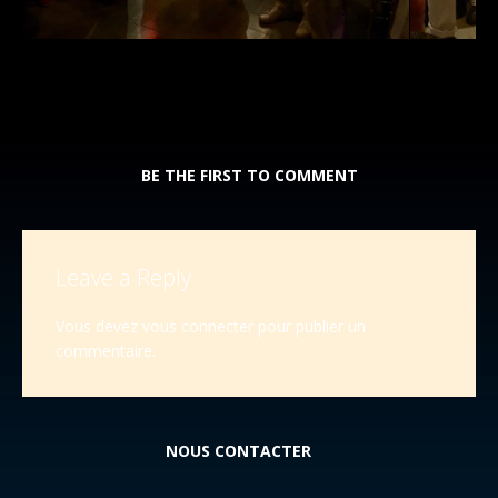
BE THE FIRST TO COMMENT
Leave a Reply
Vous devez
vous connecter
pour publier un
commentaire.
NOUS CONTACTER