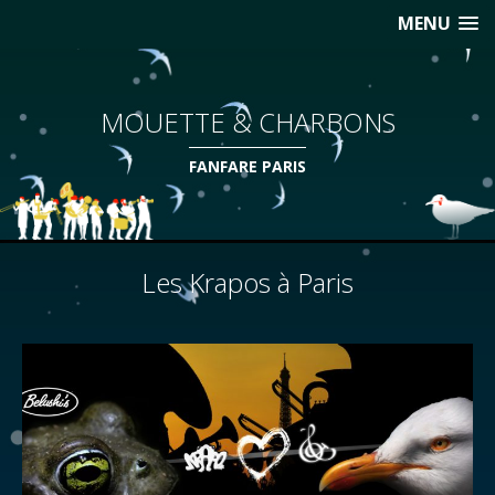
MENU
MOUETTE & CHARBONS
FANFARE PARIS
Les Krapos à Paris