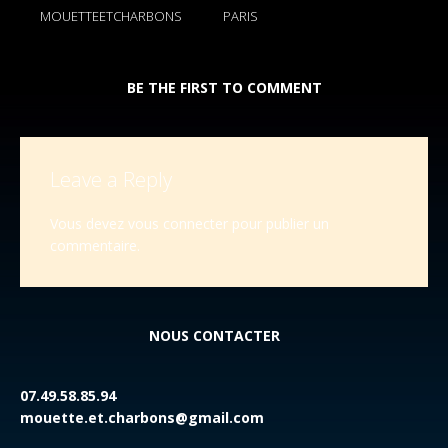
MOUETTEETCHARBONS
PARIS
BE THE FIRST TO COMMENT
Leave a Reply
Vous devez
vous connecter
pour publier un
commentaire.
NOUS CONTACTER
07.49.58.85.94
mouette.et.charbons@gmail.com