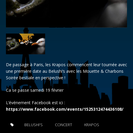
De passage à Paris, les Krapos commencent leur tournée avec
une première date au Belushi’s avec les Mouette & Charbons
Soirée bestiale en perspective !
Ca se passe samedi 19 février
L’événement Facebook est ici :
https://www.facebook.com/events/1525312474436108/
BELUSHI'S
CONCERT
KRAPOS