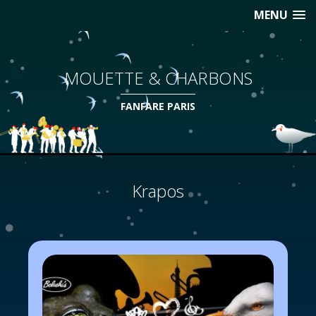
MENU
MOUETTE & CHARBONS
FANFARE PARIS
Krapos