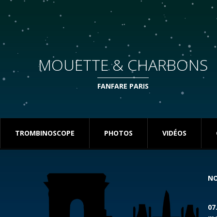
MOUETTE & CHARBONS
FANFARE PARIS
TROMBINOSCOPE
PHOTOS
VIDÉOS
NO
07