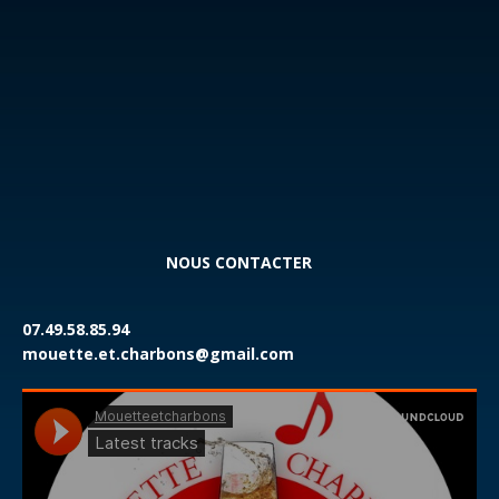
WhatsApp Image 2026-04-19 at 18.35.04
NOUS CONTACTER
07.49.58.85.94
mouette.et.charbons@gmail.com