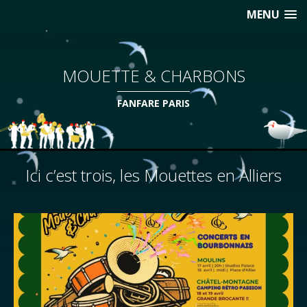
MENU
MOUETTE & CHARBONS
FANFARE PARIS
Ici c’est trois, les Mouettes en Alliers