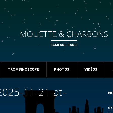
MOUETTE & CHARBONS
FANFARE PARIS
TROMBINOSCOPE
PHOTOS
VIDÉOS
025-11-21-at-
NO
07