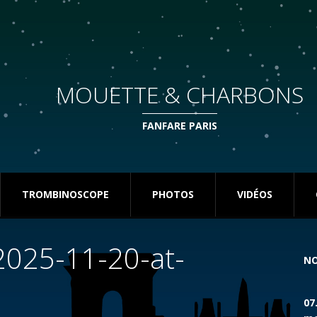
MOUETTE & CHARBONS
FANFARE PARIS
TROMBINOSCOPE
PHOTOS
VIDÉOS
025-11-20-at-
NO
07