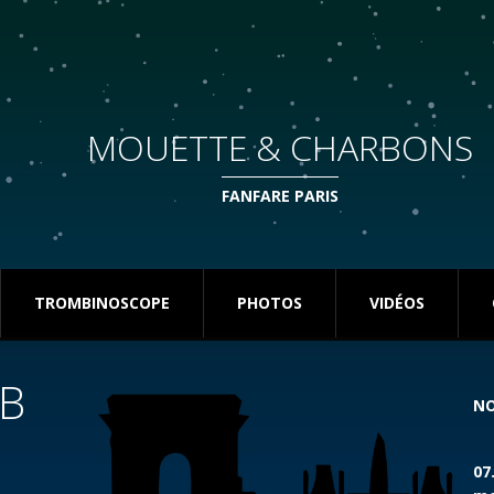
MOUETTE & CHARBONS
FANFARE PARIS
TROMBINOSCOPE
PHOTOS
VIDÉOS
FB
NO
07