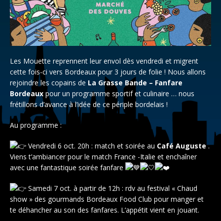
Les Mouette reprennent leur envol dès vendredi et migrent
cette fois-ci vers Bordeaux pour 3 jours de folie ! Nous allons
rejoindre les copains de
La Grasse Bande – Fanfare
Bordeaux
pour un programme sportif et culinaire … nous
frétillons d’avance à l’idée de ce périple bordelais !
Au programme :
Vendredi 6 oct. 20h : match et soirée au
Café Auguste
.
Viens t’ambiancer pour le match France -Italie et enchaîner
avec une fantastique soirée fanfare
Samedi 7 oct. à
partir de 12h : rdv au festival « Chaud
show » des gourmands Bordeaux Food Club pour manger et
te déhancher au son des fanfares. L’appétit vient en jouant.