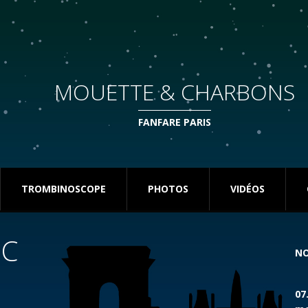
MOUETTE & CHARBONS
FANFARE PARIS
TROMBINOSCOPE
PHOTOS
VIDÉOS
MC
NO
07