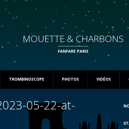
MOUETTE & CHARBONS
FANFARE PARIS
TROMBINOSCOPE
PHOTOS
VIDÉOS
023-05-22-at-
NO
07