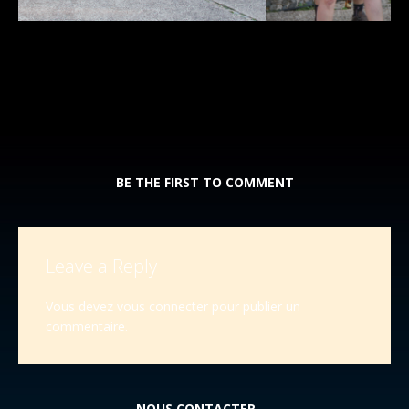
BE THE FIRST TO COMMENT
Leave a Reply
Vous devez
vous connecter
pour publier un
commentaire.
NOUS CONTACTER