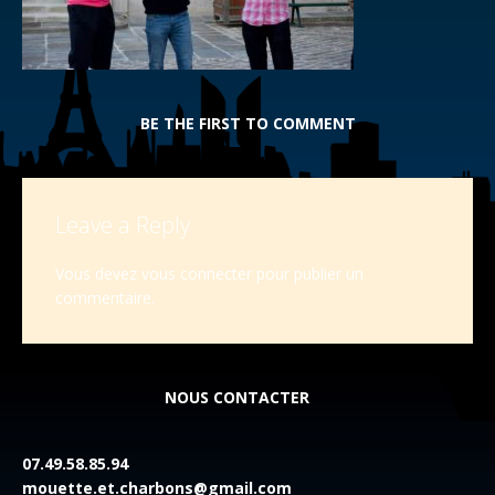
BE THE FIRST TO COMMENT
Leave a Reply
Vous devez
vous connecter
pour publier un
commentaire.
NOUS CONTACTER
07.49.58.85.94
mouette.et.charbons@gmail.com