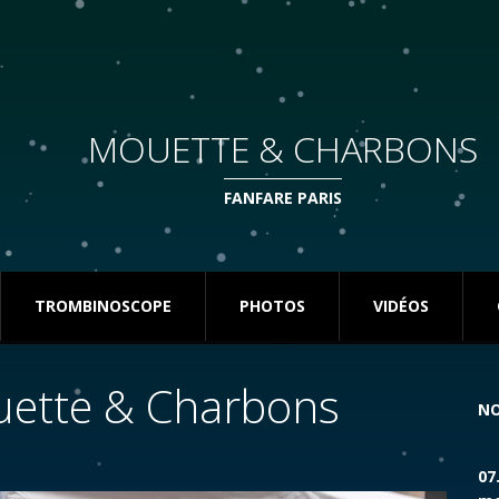
MOUETTE & CHARBONS
FANFARE PARIS
TROMBINOSCOPE
PHOTOS
VIDÉOS
uette & Charbons
NO
07