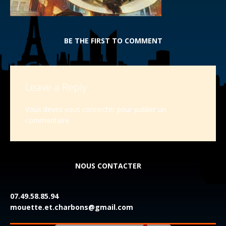
BE THE FIRST TO COMMENT
Leave a Reply
Vous devez
vous connecter
pour publier un
commentaire.
NOUS CONTACTER
07.49.58.85.94
mouette.et.charbons@gmail.com