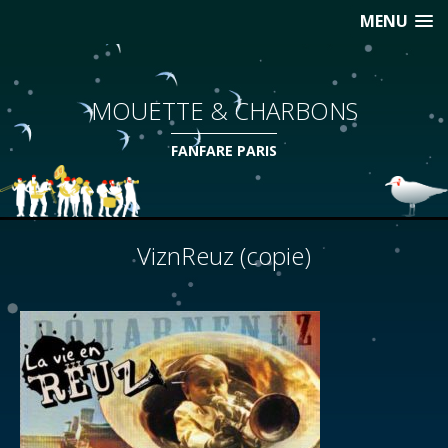
MENU
MOUETTE & CHARBONS
FANFARE PARIS
ViznReuz (copie)