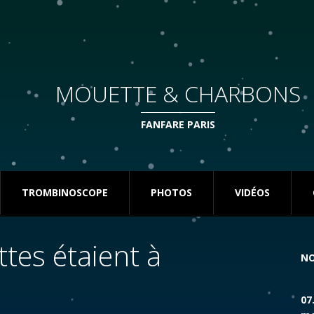
MOUETTE & CHARBONS
FANFARE PARIS
TROMBINOSCOPE
PHOTOS
VIDÉOS
tes étaient à
NO
07