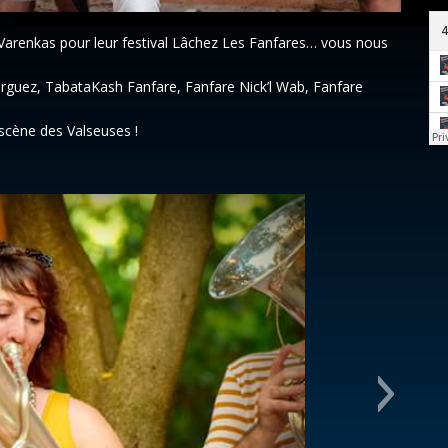
Varenkas pour leur festival Lâchez Les Fanfares… vous nous
guez, TabataKash Fanfare, Fanfare Nick’l Wab, Fanfare
 scène des Valseuses !