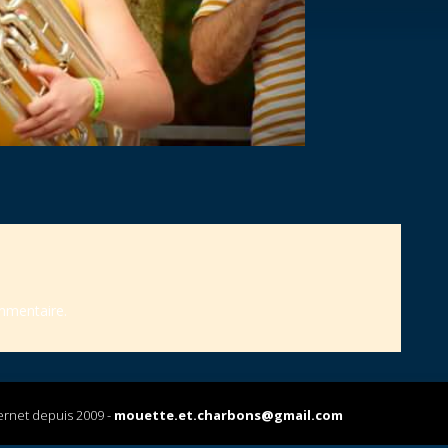
mmentaire.
ernet depuis 2009 -
mouette.et.charbons@gmail.com