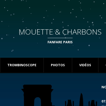
MOUETTE & CHARBONS
FANFARE PARIS
TROMBINOSCOPE
PHOTOS
VIDÉOS
NO
07