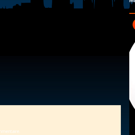
mo
mmentaire.