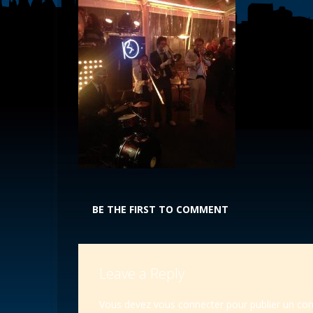
BE THE FIRST TO COMMENT
Leave a Reply
Vous devez
vous connecter
pour publier un co