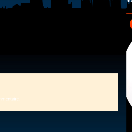
mo
mmentaire.