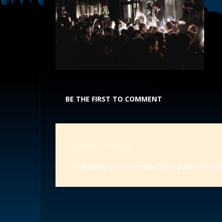
BE THE FIRST TO COMMENT
Leave a Reply
Vous devez
vous connecter
pour publier un co