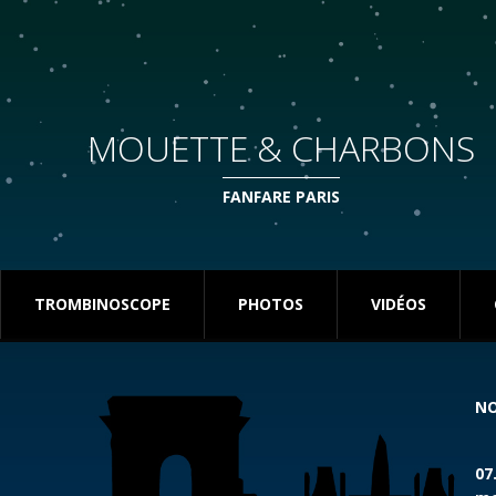
MOUETTE & CHARBONS
FANFARE PARIS
TROMBINOSCOPE
PHOTOS
VIDÉOS
NO
07