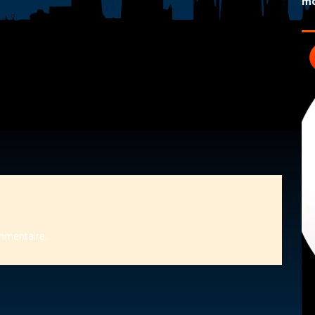
mo
mmentaire.