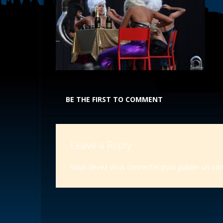
BE THE FIRST TO COMMENT
Leave a Reply
Vous devez
vous connecter
pour publier un co