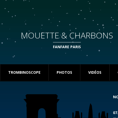
MOUETTE & CHARBONS
FANFARE PARIS
TROMBINOSCOPE
PHOTOS
VIDÉOS
NO
07