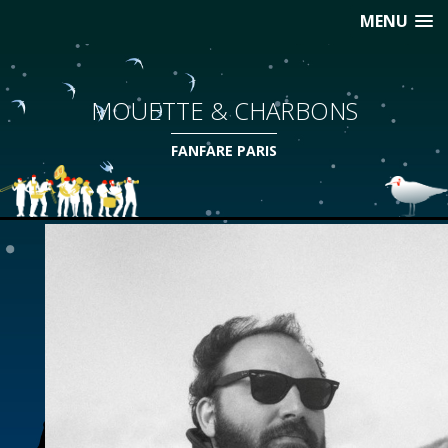
MENU
MOUETTE & CHARBONS
FANFARE PARIS