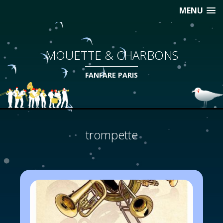
MENU
MOUETTE & CHARBONS
FANFARE PARIS
trompette