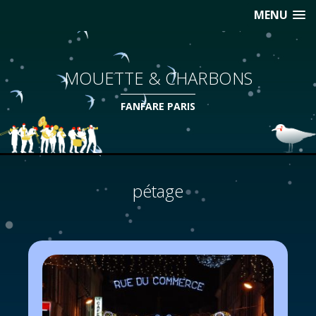
MENU
MOUETTE & CHARBONS
FANFARE PARIS
pétage