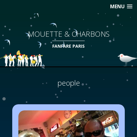
MENU
MOUETTE & CHARBONS
FANFARE PARIS
people