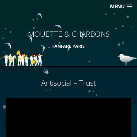
MENU
MOUETTE & CHARBONS
FANFARE PARIS
Antisocial – Trust