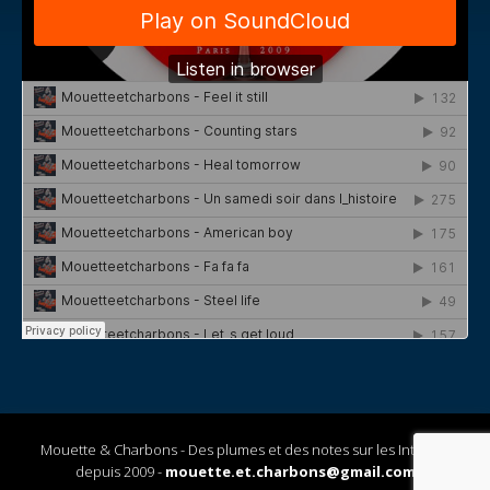
Mouette & Charbons - Des plumes et des notes sur les Internet
depuis 2009 -
mouette.et.charbons@gmail.com